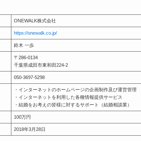
ONEWALK株式会社
https://onewalk.co.jp/
鈴木 一歩
〒286-0134
千葉県成田市東和田224-2
050-3697-5298
・インターネットのホームページの企画制作及び運営管理
・インターネットを利用した各種情報提供サービス
・結婚をお考えの皆様に対するサポート（結婚相談業）
100万円
2018年3月28日