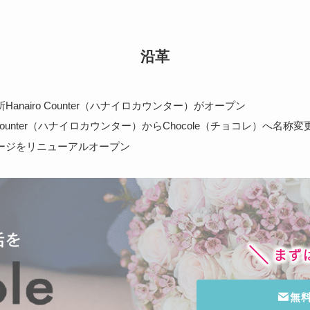
沿革
Hanairo Counter（ハナイロカウンター）がオープン
ro Counter（ハナイロカウンター）からChocole（チョコレ）へ名称変
ージをリニューアルオープン
無