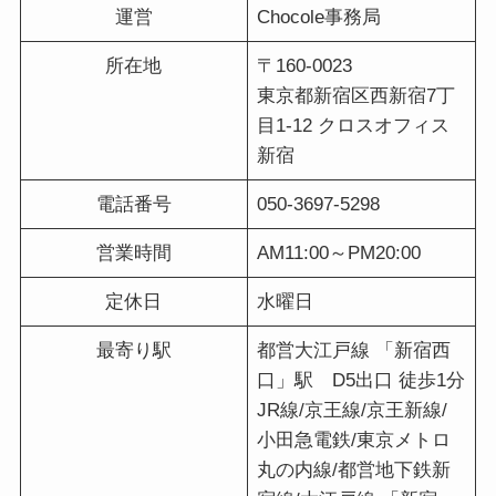
運営
Chocole事務局
所在地
〒160-0023
東京都新宿区西新宿7丁
目1-12 クロスオフィス
新宿
電話番号
050-3697-5298
営業時間
AM11:00～PM20:00
定休日
水曜日
最寄り駅
都営大江戸線 「新宿西
口」駅 D5出口 徒歩1分
JR線/京王線/京王新線/
小田急電鉄/東京メトロ
丸の内線/都営地下鉄新