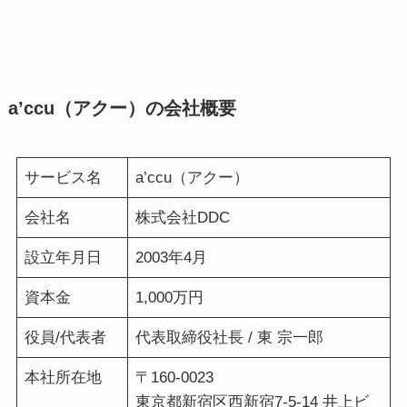
a’ccu（アクー）の会社概要
サービス名
a’ccu（アクー）
会社名
株式会社DDC
設立年月日
2003年4月
資本金
1,000万円
役員/代表者
代表取締役社長 / 東 宗一郎
本社所在地
〒160-0023
東京都新宿区西新宿7-5-14 井上ビ