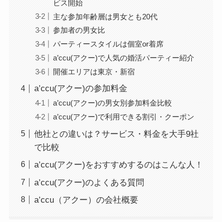
ビス開始
主な参加年齢層は男女とも20代
参加者の男女比
パーティースタイルは個室or着席
a’ccu(アクー)で人気の婚活パーティー紹介
開催エリアは東京・新宿
a’ccu(アクー)の参加料金
a’ccu(アクー)の男女別参加料金比較
a’ccu(アクー)で利用できる割引・クーポン
他社との違いは？サービス・料金を大手9社
で比較
a’ccu(アクー)をおすすめするのはこんな人！
a’ccu(アクー)のよくある質問
a’ccu（アクー）の会社概要