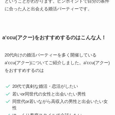
ということがわかります。ピンポイントで自分の条件
に合った人と出会える婚活パーティーです。
a’ccu(アクー)をおすすめするのはこんな人！
20代向けの婚活パーティーを多く開催している
a’ccu(アクー)についてご紹介しました。a’ccu(アクー)
をおすすめするのは
20代で真剣な婚活・恋活がしたい
若いor同世代の女性と出会いたい男性
同世代or若いながら高収入の男性と出会いたい女
性