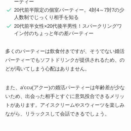
ーティー
20代前半限定の個室パーティー。4対4～7対7の少
人数制でじっくり相手を知る
20代前半女性×20代後半男性！スパークリングワ
イン付のちょっと年の差パーティー
多くのパーティーは飲食付きですが、そうでない婚活
パーティーでもソフトドリンクが提供されるため、の
どが渇いてしまう心配はありません。
また、a’ccu(アクー)の婚活パーティーは年齢差が少な
いため、出会った相手とすぐに意気投合できるメリッ
トがあります。アイスクリームやスウィーツを楽しみ
ながら、リラックスして会話できるでしょう。