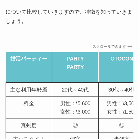
について比較していきますので、特徴を知っていきま
しょう。
スクロールできます
婚活パーティー
PARTY
OTOCON
PARTY
主な利用年齢層
20代～40代
30代～40代
料金
男性：\5,600
男性：\3,500
女性：\3,000
女性：\1,500
真剣度
◎
◎