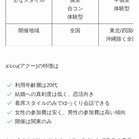
主なスタイル
個室
半個室
合コン
体験型
体験型
開催地域
全国
東北/四国/
沖縄除く全国
a’ccu(アクー)の特徴は
利用年齢層は20代
結婚への真剣度は低く、恋活向き
着席スタイルのみでゆっくり会話できる
女性の参加費は安く、男性の参加費は高い傾向
開催は関東のみ