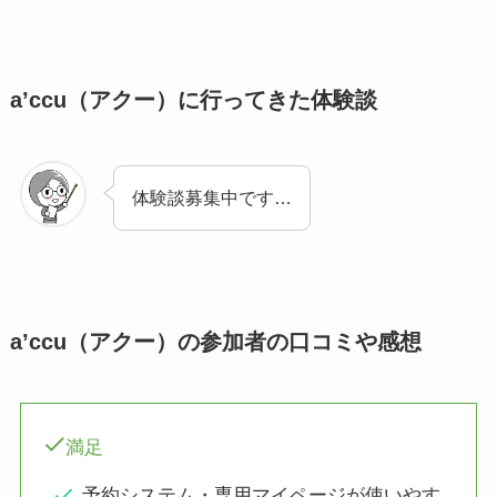
a’ccu（アクー）に行ってきた体験談
体験談募集中です…
a’ccu（アクー）の参加者の口コミや感想
満足
予約システム・専用マイページが使いやす