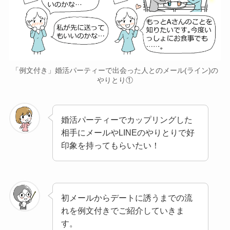
「例文付き」婚活パーティーで出会った人とのメール(ライン)の
やりとり①
婚活パーティーでカップリングした
相手にメールやLINEのやりとりで好
印象を持ってもらいたい！
初メールからデートに誘うまでの流
れを例文付きでご紹介していきま
す。