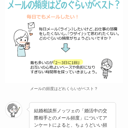
メールの頻度はどれくらいがベスト？
結婚相談所ノッツェの「婚活中の交
際相手とのメール頻度」についてア
ンケートによると、ちょうどいい頻