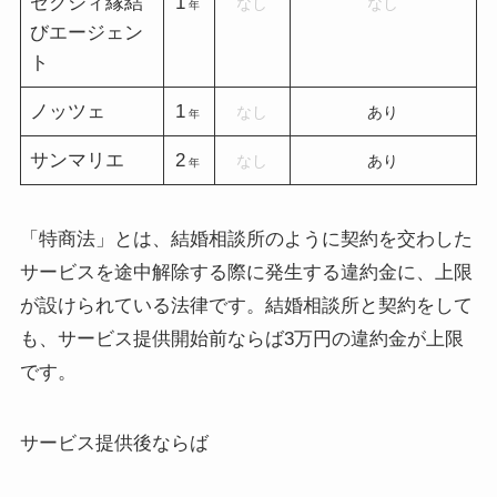
ゼクシィ縁結
1
なし
なし
年
びエージェン
ト
ノッツェ
1
なし
あり
年
サンマリエ
2
なし
あり
年
「特商法」とは、結婚相談所のように契約を交わした
サービスを途中解除する際に発生する違約金に、上限
が設けられている法律です。結婚相談所と契約をして
も、サービス提供開始前ならば3万円の違約金が上限
です。
サービス提供後ならば