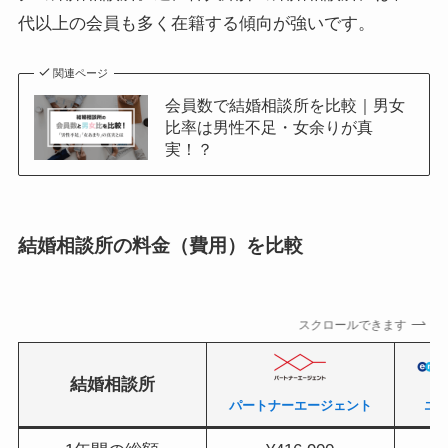
代以上の会員も多く在籍する傾向が強いです。
関連ページ
会員数で結婚相談所を比較｜男女
比率は男性不足・女余りが真
実！？
結婚相談所の料金（費用）を比較
スクロールできます
結婚相談所
パートナーエージェント
エ