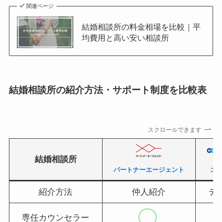
関連ページ
結婚相談所の料金相場を比較｜平
均費用と高い安い相談所
結婚相談所の紹介方法・サポート制度を比較表
スクロールできます
結婚相談所
パートナーエージェント
エ
紹介方法
仲人紹介
デ
専任カウンセラー