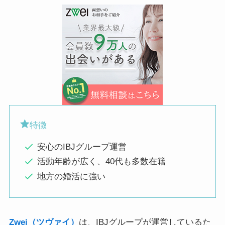
特徴
安心のIBJグループ運営
活動年齢が広く、40代も多数在籍
地方の婚活に強い
Zwei（ツヴァイ）
は、IBJグループが運営しているた