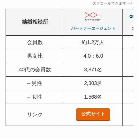
スクロールできます
結婚相談所
パートナーエージェント
エ
会員数
約1.2万人
男女比
4.0：6.0
40代の会員数
3,871名
– 男性
2,303名
– 女性
1,568名
公式サイト
リンク