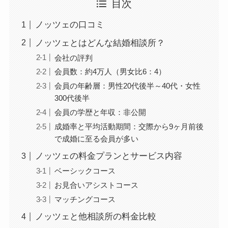
目次
ノッツェの口コミ
ノッツェとはどんな結婚相談所？
会社の評判
会員数：約4万人（男女比6：4）
会員の年齢層：男性20代後半～40代・女性
300代後半
会員の学歴と年収：非公開
成婚率と平均活動期間：交際から9ヶ月前後
で成婚に至る会員が多い
ノッツェの料金プランとサービス内容
ベーシックコース
お見合いアシストコース
マッチングコース
ノッツェと他相談所の料金比較