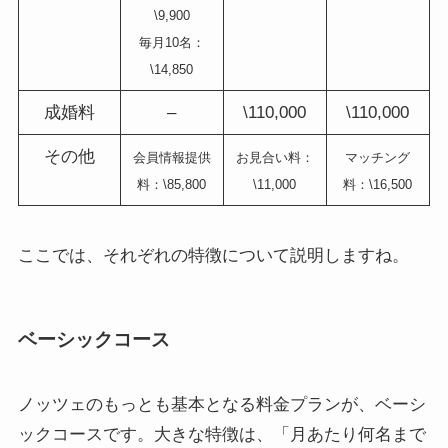
\9,900
毎月10名：
\14,850
成婚料
–
\110,000
\110,000
その他
会員情報提供
お見合い料：
マッチング
料：\85,800
\11,000
料：\16,500
ここでは、それぞれの特徴について説明しますね。
ベーシックコース
ノッツェのもっとも基本となる料金プランが、ベーシ
ックコースです。大きな特徴は、「月あたり何名まで