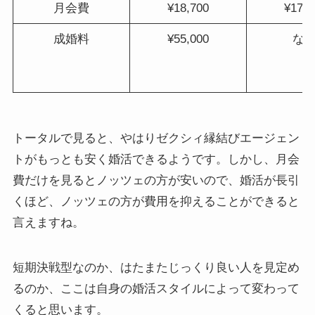
月会費
¥18,700
¥17,6
成婚料
¥55,000
な
トータルで見ると、やはりゼクシィ縁結びエージェン
トがもっとも安く婚活できるようです。しかし、月会
費だけを見るとノッツェの方が安いので、婚活が長引
くほど、ノッツェの方が費用を抑えることができると
言えますね。
短期決戦型なのか、はたまたじっくり良い人を見定め
るのか、ここは自身の婚活スタイルによって変わって
くると思います。