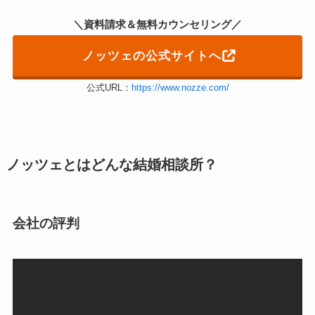
＼資料請求＆無料カウンセリング／
ノッツェの公式サイトへ
公式URL：
https://www.nozze.com/
ノッツェとはどんな結婚相談所？
会社の評判