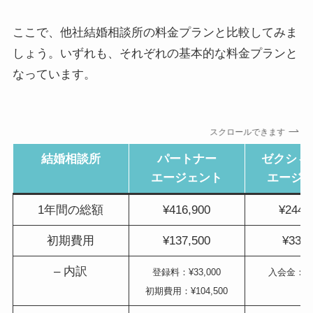
ここで、他社結婚相談所の料金プランと比較してみま
しょう。いずれも、それぞれの基本的な料金プランと
なっています。
スクロールできます
結婚相談所
パートナー
ゼクシィ
エージェント
エージ
1年間の総額
¥416,900
¥244,
初期費用
¥137,500
¥33,0
– 内訳
登録料：¥33,000
入会金：¥33
初期費用：¥104,500