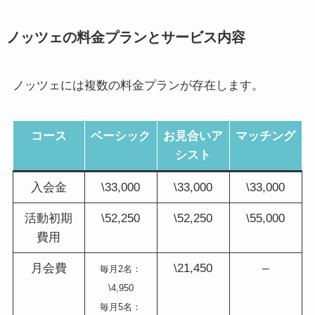
ノッツェの料金プランとサービス内容
ノッツェには複数の料金プランが存在します。
コース
ベーシック
お見合いア
マッチング
シスト
入会金
\33,000
\33,000
\33,000
活動初期
\52,250
\52,250
\55,000
費用
月会費
\21,450
–
毎月2名：
\4,950
毎月5名：